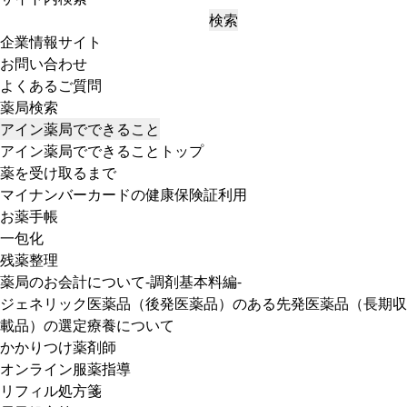
検索
企業情報サイト
お問い合わせ
よくあるご質問
薬局検索
アイン薬局でできること
アイン薬局でできることトップ
薬を受け取るまで
マイナンバーカードの健康保険証利用
お薬手帳
一包化
残薬整理
薬局のお会計について-調剤基本料編-
ジェネリック医薬品（後発医薬品）のある先発医薬品（長期収
載品）の選定療養について
かかりつけ薬剤師
オンライン服薬指導
リフィル処方箋