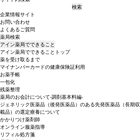
検索
企業情報サイト
お問い合わせ
よくあるご質問
薬局検索
アイン薬局でできること
アイン薬局でできることトップ
薬を受け取るまで
マイナンバーカードの健康保険証利用
お薬手帳
一包化
残薬整理
薬局のお会計について-調剤基本料編-
ジェネリック医薬品（後発医薬品）のある先発医薬品（長期収
載品）の選定療養について
かかりつけ薬剤師
オンライン服薬指導
リフィル処方箋