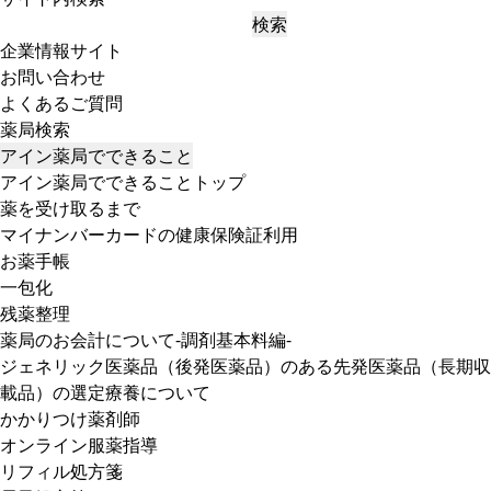
検索
企業情報サイト
お問い合わせ
よくあるご質問
薬局検索
アイン薬局でできること
アイン薬局でできることトップ
薬を受け取るまで
マイナンバーカードの健康保険証利用
お薬手帳
一包化
残薬整理
薬局のお会計について-調剤基本料編-
ジェネリック医薬品（後発医薬品）のある先発医薬品（長期収
載品）の選定療養について
かかりつけ薬剤師
オンライン服薬指導
リフィル処方箋