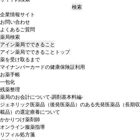
検索
企業情報サイト
お問い合わせ
よくあるご質問
薬局検索
アイン薬局でできること
アイン薬局でできることトップ
薬を受け取るまで
マイナンバーカードの健康保険証利用
お薬手帳
一包化
残薬整理
薬局のお会計について-調剤基本料編-
ジェネリック医薬品（後発医薬品）のある先発医薬品（長期収
載品）の選定療養について
かかりつけ薬剤師
オンライン服薬指導
リフィル処方箋