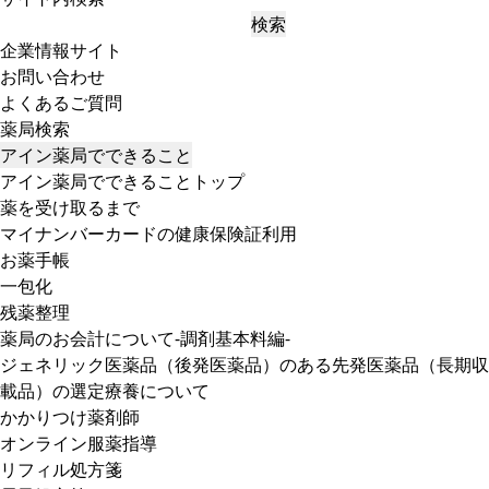
検索
企業情報サイト
お問い合わせ
よくあるご質問
薬局検索
アイン薬局でできること
アイン薬局でできることトップ
薬を受け取るまで
マイナンバーカードの健康保険証利用
お薬手帳
一包化
残薬整理
薬局のお会計について-調剤基本料編-
ジェネリック医薬品（後発医薬品）のある先発医薬品（長期収
載品）の選定療養について
かかりつけ薬剤師
オンライン服薬指導
リフィル処方箋