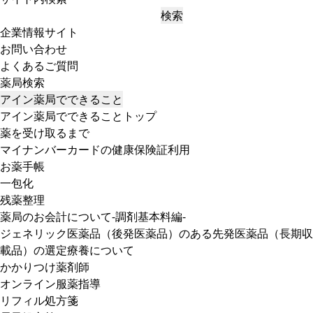
検索
企業情報サイト
お問い合わせ
よくあるご質問
薬局検索
アイン薬局でできること
アイン薬局でできることトップ
薬を受け取るまで
マイナンバーカードの健康保険証利用
お薬手帳
一包化
残薬整理
薬局のお会計について-調剤基本料編-
ジェネリック医薬品（後発医薬品）のある先発医薬品（長期収
載品）の選定療養について
かかりつけ薬剤師
オンライン服薬指導
リフィル処方箋