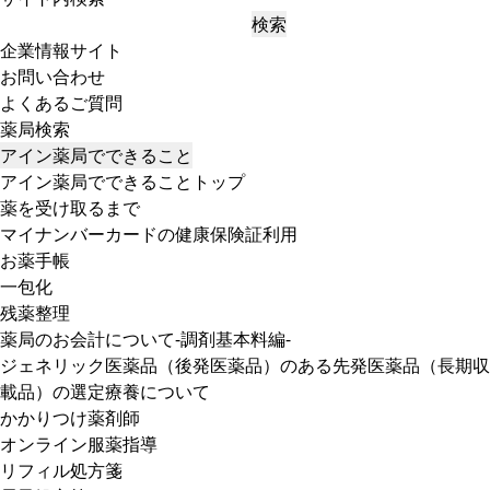
検索
企業情報サイト
お問い合わせ
よくあるご質問
薬局検索
アイン薬局でできること
アイン薬局でできることトップ
薬を受け取るまで
マイナンバーカードの健康保険証利用
お薬手帳
一包化
残薬整理
薬局のお会計について-調剤基本料編-
ジェネリック医薬品（後発医薬品）のある先発医薬品（長期収
載品）の選定療養について
かかりつけ薬剤師
オンライン服薬指導
リフィル処方箋