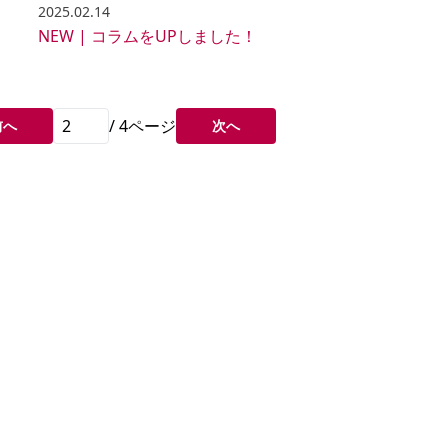
2025.02.14
！
NEW | コラムをUPしました！
/
4
ページ
前へ
次へ