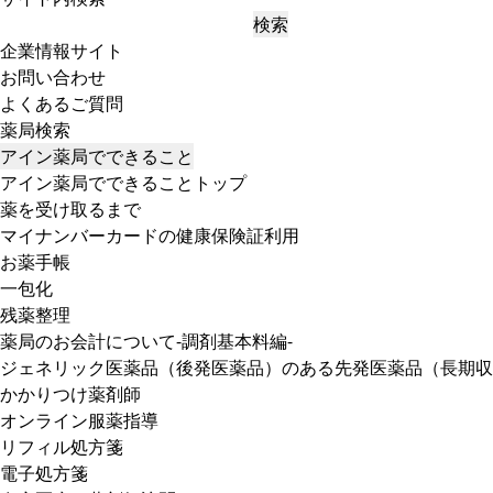
検索
企業情報サイト
お問い合わせ
よくあるご質問
薬局検索
アイン薬局でできること
アイン薬局でできることトップ
薬を受け取るまで
マイナンバーカードの健康保険証利用
お薬手帳
一包化
残薬整理
薬局のお会計について-調剤基本料編-
ジェネリック医薬品（後発医薬品）のある先発医薬品（長期収
かかりつけ薬剤師
オンライン服薬指導
リフィル処方箋
電子処方箋