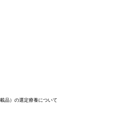
載品）の選定療養について