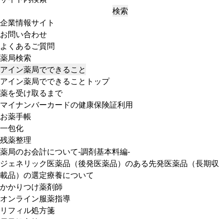
検索
企業情報サイト
お問い合わせ
よくあるご質問
薬局検索
アイン薬局でできること
アイン薬局でできることトップ
薬を受け取るまで
マイナンバーカードの健康保険証利用
お薬手帳
一包化
残薬整理
薬局のお会計について-調剤基本料編-
ジェネリック医薬品（後発医薬品）のある先発医薬品（長期収
載品）の選定療養について
かかりつけ薬剤師
オンライン服薬指導
リフィル処方箋