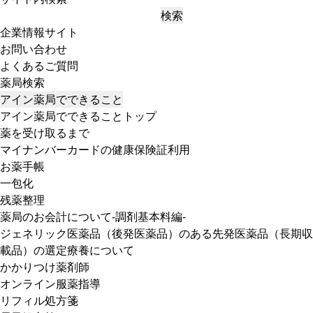
検索
企業情報サイト
お問い合わせ
よくあるご質問
薬局検索
アイン薬局でできること
アイン薬局でできることトップ
薬を受け取るまで
マイナンバーカードの健康保険証利用
お薬手帳
一包化
残薬整理
薬局のお会計について-調剤基本料編-
ジェネリック医薬品（後発医薬品）のある先発医薬品（長期収
載品）の選定療養について
かかりつけ薬剤師
オンライン服薬指導
リフィル処方箋