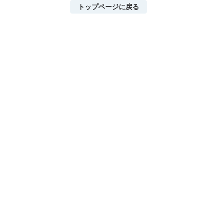
トップページに戻る