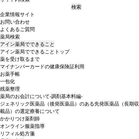
検索
企業情報サイト
お問い合わせ
よくあるご質問
薬局検索
アイン薬局でできること
アイン薬局でできることトップ
薬を受け取るまで
マイナンバーカードの健康保険証利用
お薬手帳
一包化
残薬整理
薬局のお会計について-調剤基本料編-
ジェネリック医薬品（後発医薬品）のある先発医薬品（長期収
載品）の選定療養について
かかりつけ薬剤師
オンライン服薬指導
リフィル処方箋