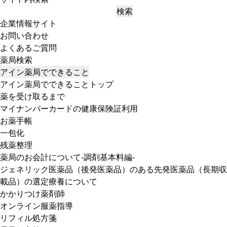
検索
企業情報サイト
お問い合わせ
よくあるご質問
薬局検索
アイン薬局でできること
アイン薬局でできることトップ
薬を受け取るまで
マイナンバーカードの健康保険証利用
お薬手帳
一包化
残薬整理
薬局のお会計について-調剤基本料編-
ジェネリック医薬品（後発医薬品）のある先発医薬品（長期収
載品）の選定療養について
かかりつけ薬剤師
オンライン服薬指導
リフィル処方箋