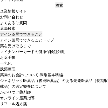
検索
企業情報サイト
お問い合わせ
よくあるご質問
薬局検索
アイン薬局でできること
アイン薬局でできることトップ
薬を受け取るまで
マイナンバーカードの健康保険証利用
お薬手帳
一包化
残薬整理
薬局のお会計について-調剤基本料編-
ジェネリック医薬品（後発医薬品）のある先発医薬品（長期収
載品）の選定療養について
かかりつけ薬剤師
オンライン服薬指導
リフィル処方箋