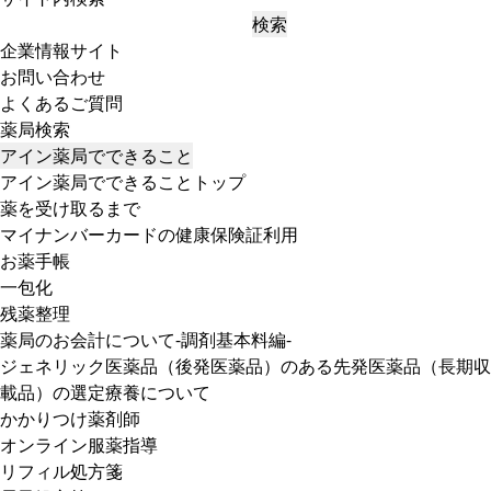
検索
企業情報サイト
お問い合わせ
よくあるご質問
薬局検索
アイン薬局でできること
アイン薬局でできることトップ
薬を受け取るまで
マイナンバーカードの健康保険証利用
お薬手帳
一包化
残薬整理
薬局のお会計について-調剤基本料編-
ジェネリック医薬品（後発医薬品）のある先発医薬品（長期収
載品）の選定療養について
かかりつけ薬剤師
オンライン服薬指導
リフィル処方箋