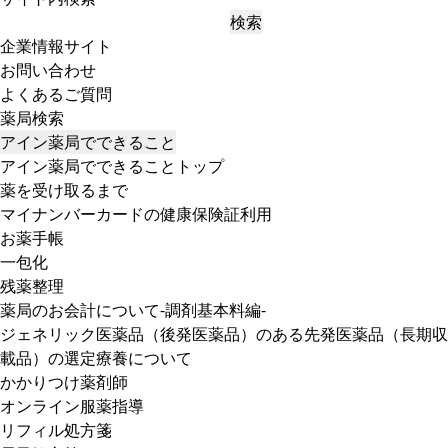
検索
企業情報サイト
お問い合わせ
よくあるご質問
薬局検索
アイン薬局でできること
アイン薬局でできることトップ
薬を受け取るまで
マイナンバーカードの健康保険証利用
お薬手帳
一包化
残薬整理
薬局のお会計について-調剤基本料編-
ジェネリック医薬品（後発医薬品）のある先発医薬品（長期収
載品）の選定療養について
かかりつけ薬剤師
オンライン服薬指導
リフィル処方箋