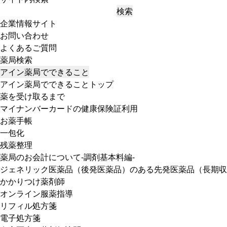
検索
企業情報サイト
お問い合わせ
よくあるご質問
薬局検索
アイン薬局でできること
アイン薬局でできることトップ
薬を受け取るまで
マイナンバーカードの健康保険証利用
お薬手帳
一包化
残薬整理
薬局のお会計について-調剤基本料編-
ジェネリック医薬品（後発医薬品）のある先発医薬品（長期収
かかりつけ薬剤師
オンライン服薬指導
リフィル処方箋
電子処方箋