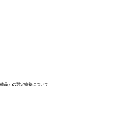
載品）の選定療養について