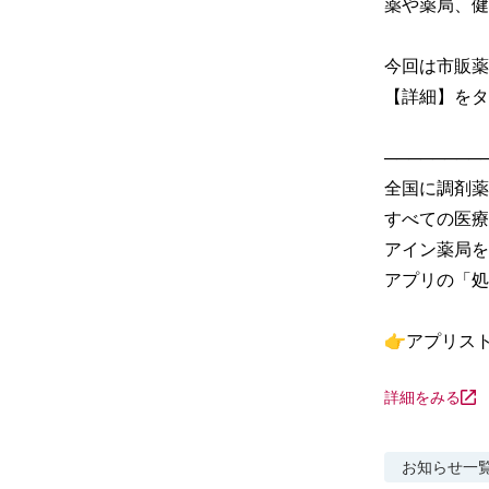
薬や薬局、健
今回は市販薬
【詳細】をタ
─────────
全国に調剤薬
すべての医療
アイン薬局を
アプリの「処
👉アプリス
詳細をみる
お知らせ
一