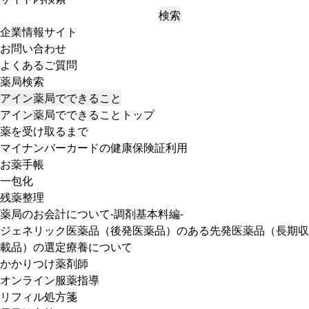
検索
企業情報サイト
お問い合わせ
よくあるご質問
薬局検索
アイン薬局でできること
アイン薬局でできることトップ
薬を受け取るまで
マイナンバーカードの健康保険証利用
お薬手帳
一包化
残薬整理
薬局のお会計について-調剤基本料編-
ジェネリック医薬品（後発医薬品）のある先発医薬品（長期収
載品）の選定療養について
かかりつけ薬剤師
オンライン服薬指導
リフィル処方箋