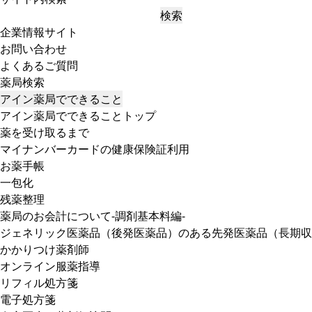
検索
企業情報サイト
お問い合わせ
よくあるご質問
薬局検索
アイン薬局でできること
アイン薬局でできることトップ
薬を受け取るまで
マイナンバーカードの健康保険証利用
お薬手帳
一包化
残薬整理
薬局のお会計について-調剤基本料編-
ジェネリック医薬品（後発医薬品）のある先発医薬品（長期収
かかりつけ薬剤師
オンライン服薬指導
リフィル処方箋
電子処方箋