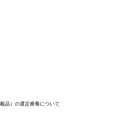
載品）の選定療養について