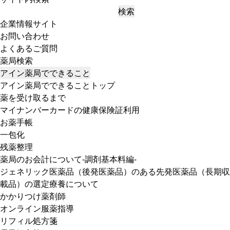
検索
企業情報サイト
お問い合わせ
よくあるご質問
薬局検索
アイン薬局でできること
アイン薬局でできることトップ
薬を受け取るまで
マイナンバーカードの健康保険証利用
お薬手帳
一包化
残薬整理
薬局のお会計について-調剤基本料編-
ジェネリック医薬品（後発医薬品）のある先発医薬品（長期収
載品）の選定療養について
かかりつけ薬剤師
オンライン服薬指導
リフィル処方箋