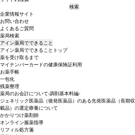
検索
企業情報サイト
お問い合わせ
よくあるご質問
薬局検索
アイン薬局でできること
アイン薬局でできることトップ
薬を受け取るまで
マイナンバーカードの健康保険証利用
お薬手帳
一包化
残薬整理
薬局のお会計について-調剤基本料編-
ジェネリック医薬品（後発医薬品）のある先発医薬品（長期収
載品）の選定療養について
かかりつけ薬剤師
オンライン服薬指導
リフィル処方箋