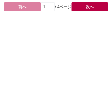
前へ
/
4
ページ
次へ