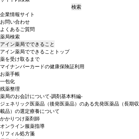
検索
企業情報サイト
お問い合わせ
よくあるご質問
薬局検索
アイン薬局でできること
アイン薬局でできることトップ
薬を受け取るまで
マイナンバーカードの健康保険証利用
お薬手帳
一包化
残薬整理
薬局のお会計について-調剤基本料編-
ジェネリック医薬品（後発医薬品）のある先発医薬品（長期収
載品）の選定療養について
かかりつけ薬剤師
オンライン服薬指導
リフィル処方箋