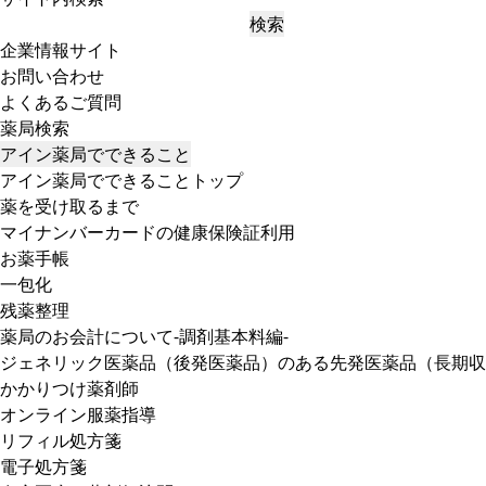
検索
企業情報サイト
お問い合わせ
よくあるご質問
薬局検索
アイン薬局でできること
アイン薬局でできることトップ
薬を受け取るまで
マイナンバーカードの健康保険証利用
お薬手帳
一包化
残薬整理
薬局のお会計について-調剤基本料編-
ジェネリック医薬品（後発医薬品）のある先発医薬品（長期収
かかりつけ薬剤師
オンライン服薬指導
リフィル処方箋
電子処方箋