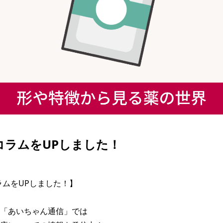
| コラムをUPしました！
コラムをUPしました！】

「あいちゃん通信」では
