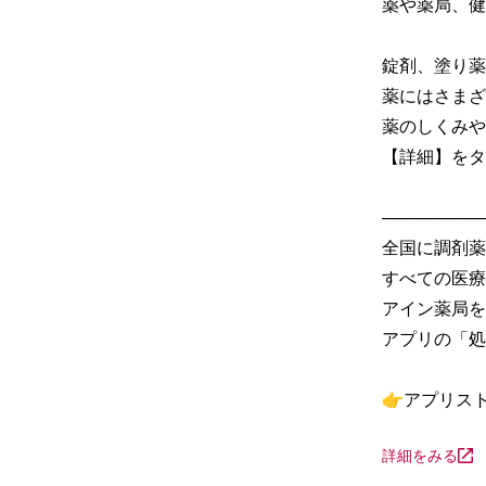
薬や薬局、健
錠剤、塗り薬
薬にはさまざ
薬のしくみや
【詳細】をタ
─────────
全国に調剤薬
すべての医療
アイン薬局を
アプリの「処
👉アプリス
詳細をみる