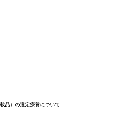
載品）の選定療養について