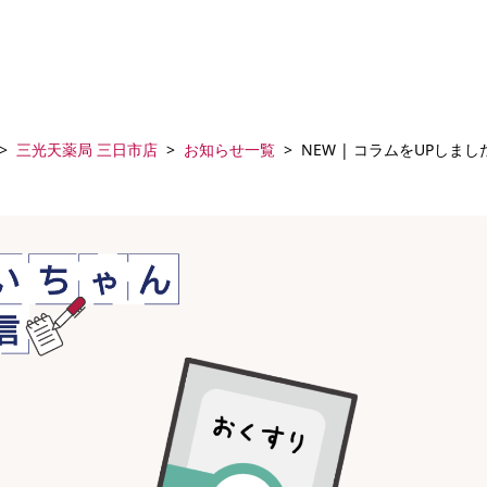
三光天薬局 三日市店
お知らせ一覧
NEW | コラムをUPしまし