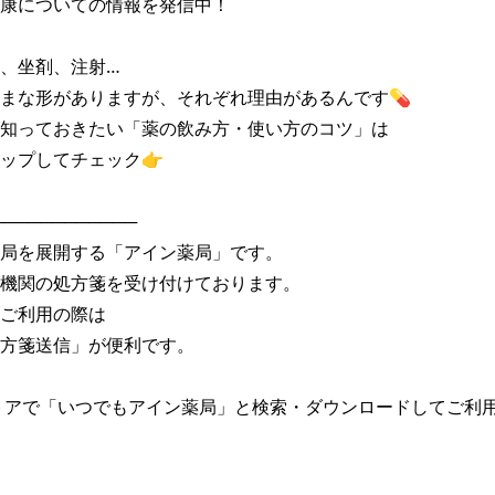
康についての情報を発信中！

、坐剤、注射…

まな形がありますが、それぞれ理由があるんです💊

知っておきたい「薬の飲み方・使い方のコツ」は

ップしてチェック👉

───────────

局を展開する「アイン薬局」です。

機関の処方箋を受け付けております。

ご利用の際は

方箋送信」が便利です。

トアで「いつでもアイン薬局」と検索・ダウンロードしてご利