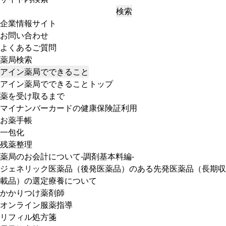
検索
企業情報サイト
お問い合わせ
よくあるご質問
薬局検索
アイン薬局でできること
アイン薬局でできることトップ
薬を受け取るまで
マイナンバーカードの健康保険証利用
お薬手帳
一包化
残薬整理
薬局のお会計について-調剤基本料編-
ジェネリック医薬品（後発医薬品）のある先発医薬品（長期収
載品）の選定療養について
かかりつけ薬剤師
オンライン服薬指導
リフィル処方箋