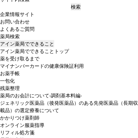
検索
企業情報サイト
お問い合わせ
よくあるご質問
薬局検索
アイン薬局でできること
アイン薬局でできることトップ
薬を受け取るまで
マイナンバーカードの健康保険証利用
お薬手帳
一包化
残薬整理
薬局のお会計について-調剤基本料編-
ジェネリック医薬品（後発医薬品）のある先発医薬品（長期収
載品）の選定療養について
かかりつけ薬剤師
オンライン服薬指導
リフィル処方箋