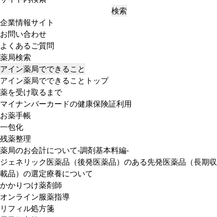
検索
企業情報サイト
お問い合わせ
よくあるご質問
薬局検索
アイン薬局でできること
アイン薬局でできることトップ
薬を受け取るまで
マイナンバーカードの健康保険証利用
お薬手帳
一包化
残薬整理
薬局のお会計について-調剤基本料編-
ジェネリック医薬品（後発医薬品）のある先発医薬品（長期収
載品）の選定療養について
かかりつけ薬剤師
オンライン服薬指導
リフィル処方箋