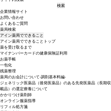
検索
企業情報サイト
お問い合わせ
よくあるご質問
薬局検索
アイン薬局でできること
アイン薬局でできることトップ
薬を受け取るまで
マイナンバーカードの健康保険証利用
お薬手帳
一包化
残薬整理
薬局のお会計について-調剤基本料編-
ジェネリック医薬品（後発医薬品）のある先発医薬品（長期収
載品）の選定療養について
かかりつけ薬剤師
オンライン服薬指導
リフィル処方箋