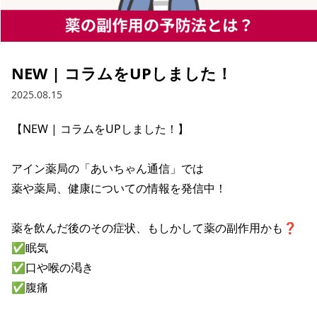
NEW | コラムをUPしました！
2025.08.15
【NEW | コラムをUPしました！】

アイン薬局の「あいちゃん通信」では

薬や薬局、健康についての情報を発信中！

薬を飲んだ後のその症状、もしかして薬の副作用かも❓

✅眠気

✅口や喉の渇き

✅腹痛
