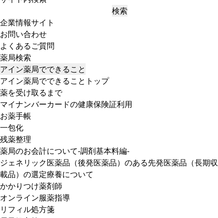
検索
企業情報サイト
お問い合わせ
よくあるご質問
薬局検索
アイン薬局でできること
アイン薬局でできることトップ
薬を受け取るまで
マイナンバーカードの健康保険証利用
お薬手帳
一包化
残薬整理
薬局のお会計について-調剤基本料編-
ジェネリック医薬品（後発医薬品）のある先発医薬品（長期収
載品）の選定療養について
かかりつけ薬剤師
オンライン服薬指導
リフィル処方箋