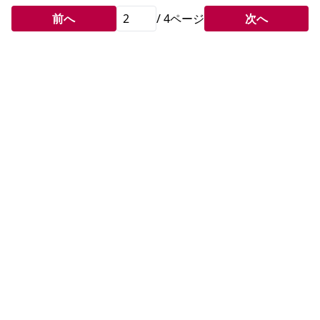
前へ
/
4
ページ
次へ