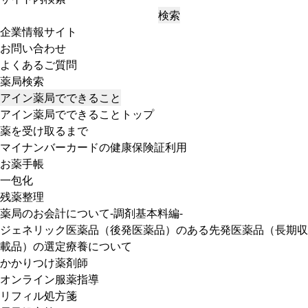
検索
企業情報サイト
お問い合わせ
よくあるご質問
薬局検索
アイン薬局でできること
アイン薬局でできることトップ
薬を受け取るまで
マイナンバーカードの健康保険証利用
お薬手帳
一包化
残薬整理
薬局のお会計について-調剤基本料編-
ジェネリック医薬品（後発医薬品）のある先発医薬品（長期収
載品）の選定療養について
かかりつけ薬剤師
オンライン服薬指導
リフィル処方箋