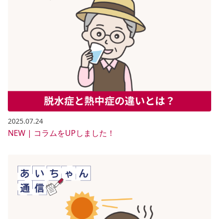
2025.07.24
NEW | コラムをUPしました！