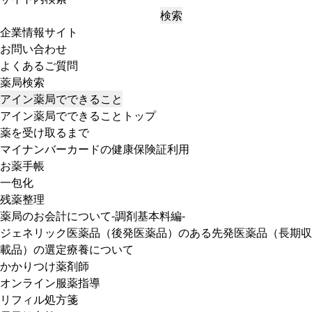
検索
企業情報サイト
お問い合わせ
よくあるご質問
薬局検索
アイン薬局でできること
アイン薬局でできることトップ
薬を受け取るまで
マイナンバーカードの健康保険証利用
お薬手帳
一包化
残薬整理
薬局のお会計について-調剤基本料編-
ジェネリック医薬品（後発医薬品）のある先発医薬品（長期収
載品）の選定療養について
かかりつけ薬剤師
オンライン服薬指導
リフィル処方箋