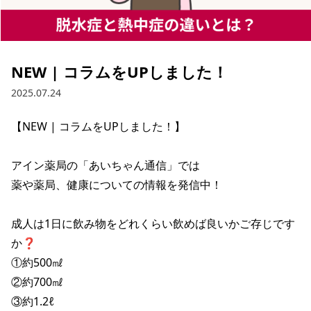
NEW | コラムをUPしました！
2025.07.24
【NEW | コラムをUPしました！】

アイン薬局の「あいちゃん通信」では

薬や薬局、健康についての情報を発信中！

成人は1日に飲み物をどれくらい飲めば良いかご存じです
か❓

①約500㎖

②約700㎖

③約1.2ℓ
