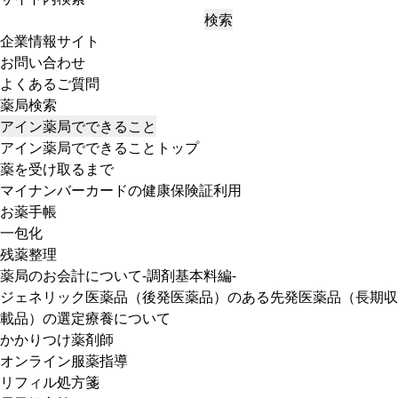
検索
企業情報サイト
お問い合わせ
よくあるご質問
薬局検索
アイン薬局でできること
アイン薬局でできることトップ
薬を受け取るまで
マイナンバーカードの健康保険証利用
お薬手帳
一包化
残薬整理
薬局のお会計について-調剤基本料編-
ジェネリック医薬品（後発医薬品）のある先発医薬品（長期収
載品）の選定療養について
かかりつけ薬剤師
オンライン服薬指導
リフィル処方箋