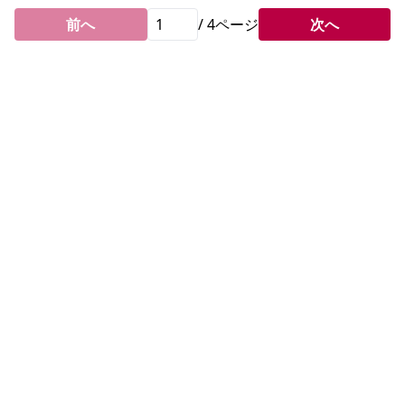
前へ
/
4
ページ
次へ