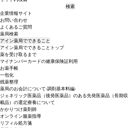
検索
企業情報サイト
お問い合わせ
よくあるご質問
薬局検索
アイン薬局でできること
アイン薬局でできることトップ
薬を受け取るまで
マイナンバーカードの健康保険証利用
お薬手帳
一包化
残薬整理
薬局のお会計について-調剤基本料編-
ジェネリック医薬品（後発医薬品）のある先発医薬品（長期収
載品）の選定療養について
かかりつけ薬剤師
オンライン服薬指導
リフィル処方箋