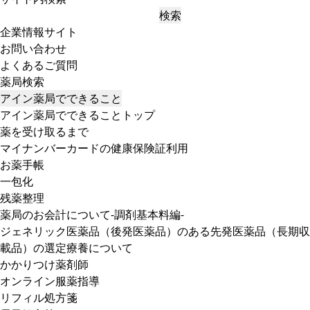
検索
企業情報サイト
お問い合わせ
よくあるご質問
薬局検索
アイン薬局でできること
アイン薬局でできることトップ
薬を受け取るまで
マイナンバーカードの健康保険証利用
お薬手帳
一包化
残薬整理
薬局のお会計について-調剤基本料編-
ジェネリック医薬品（後発医薬品）のある先発医薬品（長期収
載品）の選定療養について
かかりつけ薬剤師
オンライン服薬指導
リフィル処方箋