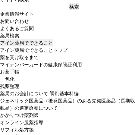
検索
企業情報サイト
お問い合わせ
よくあるご質問
薬局検索
アイン薬局でできること
アイン薬局でできることトップ
薬を受け取るまで
マイナンバーカードの健康保険証利用
お薬手帳
一包化
残薬整理
薬局のお会計について-調剤基本料編-
ジェネリック医薬品（後発医薬品）のある先発医薬品（長期収
載品）の選定療養について
かかりつけ薬剤師
オンライン服薬指導
リフィル処方箋