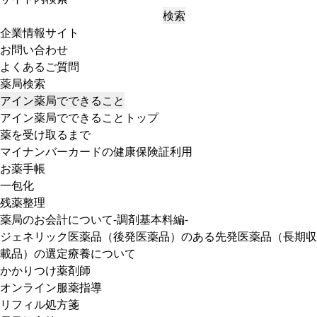
検索
企業情報サイト
お問い合わせ
よくあるご質問
薬局検索
アイン薬局でできること
アイン薬局でできることトップ
薬を受け取るまで
マイナンバーカードの健康保険証利用
お薬手帳
一包化
残薬整理
薬局のお会計について-調剤基本料編-
ジェネリック医薬品（後発医薬品）のある先発医薬品（長期収
載品）の選定療養について
かかりつけ薬剤師
オンライン服薬指導
リフィル処方箋