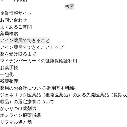
検索
企業情報サイト
お問い合わせ
よくあるご質問
薬局検索
アイン薬局でできること
アイン薬局でできることトップ
薬を受け取るまで
マイナンバーカードの健康保険証利用
お薬手帳
一包化
残薬整理
薬局のお会計について-調剤基本料編-
ジェネリック医薬品（後発医薬品）のある先発医薬品（長期収
載品）の選定療養について
かかりつけ薬剤師
オンライン服薬指導
リフィル処方箋