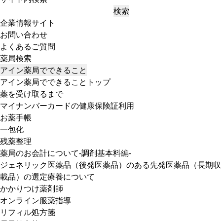
検索
企業情報サイト
お問い合わせ
よくあるご質問
薬局検索
アイン薬局でできること
アイン薬局でできることトップ
薬を受け取るまで
マイナンバーカードの健康保険証利用
お薬手帳
一包化
残薬整理
薬局のお会計について-調剤基本料編-
ジェネリック医薬品（後発医薬品）のある先発医薬品（長期収
載品）の選定療養について
かかりつけ薬剤師
オンライン服薬指導
リフィル処方箋