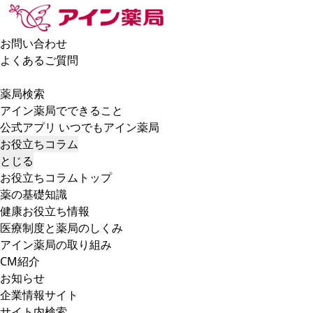
お問い合わせ
よくあるご質問
薬局検索
アイン薬局でできること
公式アプリ いつでもアイン薬局
お役立ちコラム
とじる
お役立ちコラムトップ
薬の基礎知識
健康お役立ち情報
医療制度と薬局のしくみ
アイン薬局の取り組み
CM紹介
お知らせ
企業情報サイト
サイト内検索