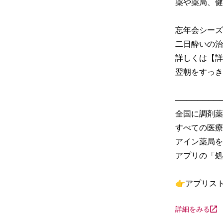
薬や薬局、健
忘年会シーズ
二日酔いの治
詳しくは【詳
翌朝をすっき
─────────
全国に調剤薬
すべての医療
アイン薬局を
アプリの「処
👉アプリス
詳細をみる