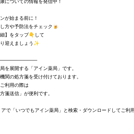
康についての情報を発信中！

ンが始まる前に！

し方や予防法をチェック🍺

細】をタップ👇して

り迎えましょう✨

───────────

局を展開する「アイン薬局」です。

機関の処方箋を受け付けております。

ご利用の際は

方箋送信」が便利です。

トアで「いつでもアイン薬局」と検索・ダウンロードしてご利