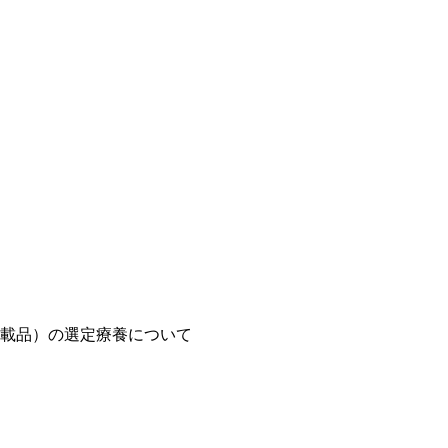
載品）の選定療養について