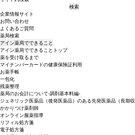
検索
企業情報サイト
お問い合わせ
よくあるご質問
薬局検索
アイン薬局でできること
アイン薬局でできることトップ
薬を受け取るまで
マイナンバーカードの健康保険証利用
お薬手帳
一包化
残薬整理
薬局のお会計について-調剤基本料編-
ジェネリック医薬品（後発医薬品）のある先発医薬品（長期収
かかりつけ薬剤師
オンライン服薬指導
リフィル処方箋
電子処方箋