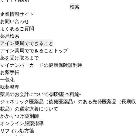
検索
企業情報サイト
お問い合わせ
よくあるご質問
薬局検索
アイン薬局でできること
アイン薬局でできることトップ
薬を受け取るまで
マイナンバーカードの健康保険証利用
お薬手帳
一包化
残薬整理
薬局のお会計について-調剤基本料編-
ジェネリック医薬品（後発医薬品）のある先発医薬品（長期収
載品）の選定療養について
かかりつけ薬剤師
オンライン服薬指導
リフィル処方箋