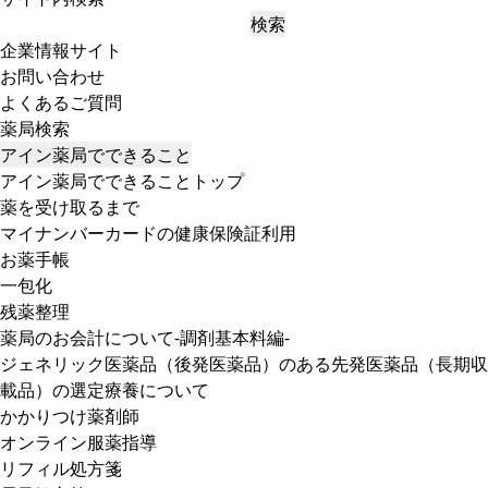
検索
企業情報サイト
お問い合わせ
よくあるご質問
薬局検索
アイン薬局でできること
アイン薬局でできることトップ
薬を受け取るまで
マイナンバーカードの健康保険証利用
お薬手帳
一包化
残薬整理
薬局のお会計について-調剤基本料編-
ジェネリック医薬品（後発医薬品）のある先発医薬品（長期収
載品）の選定療養について
かかりつけ薬剤師
オンライン服薬指導
リフィル処方箋