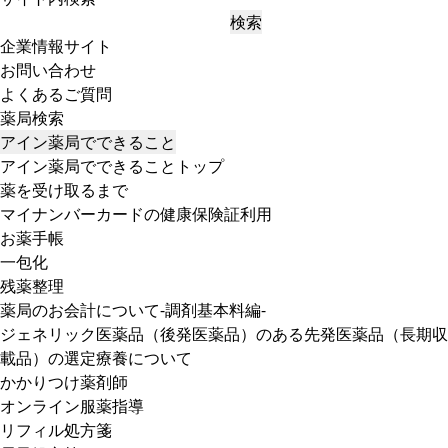
検索
企業情報サイト
お問い合わせ
よくあるご質問
薬局検索
アイン薬局でできること
アイン薬局でできることトップ
薬を受け取るまで
マイナンバーカードの健康保険証利用
お薬手帳
一包化
残薬整理
薬局のお会計について-調剤基本料編-
ジェネリック医薬品（後発医薬品）のある先発医薬品（長期収
載品）の選定療養について
かかりつけ薬剤師
オンライン服薬指導
リフィル処方箋