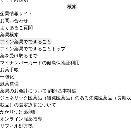
検索
企業情報サイト
お問い合わせ
よくあるご質問
薬局検索
アイン薬局でできること
アイン薬局でできることトップ
薬を受け取るまで
マイナンバーカードの健康保険証利用
お薬手帳
一包化
残薬整理
薬局のお会計について-調剤基本料編-
ジェネリック医薬品（後発医薬品）のある先発医薬品（長期収
載品）の選定療養について
かかりつけ薬剤師
オンライン服薬指導
リフィル処方箋