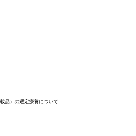
載品）の選定療養について