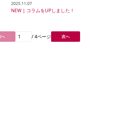
2025.11.07
！
NEW | コラムをUPしました！
/
4
ページ
前へ
次へ