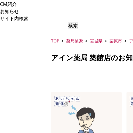
CM紹介
お知らせ
サイト内検索
検索
TOP
薬局検索
宮城県
栗原市
ア
アイン薬局 築館店のお