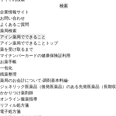
検索
企業情報サイト
お問い合わせ
よくあるご質問
薬局検索
アイン薬局でできること
アイン薬局でできることトップ
薬を受け取るまで
マイナンバーカードの健康保険証利用
お薬手帳
一包化
残薬整理
薬局のお会計について-調剤基本料編-
ジェネリック医薬品（後発医薬品）のある先発医薬品（長期収
かかりつけ薬剤師
オンライン服薬指導
リフィル処方箋
電子処方箋