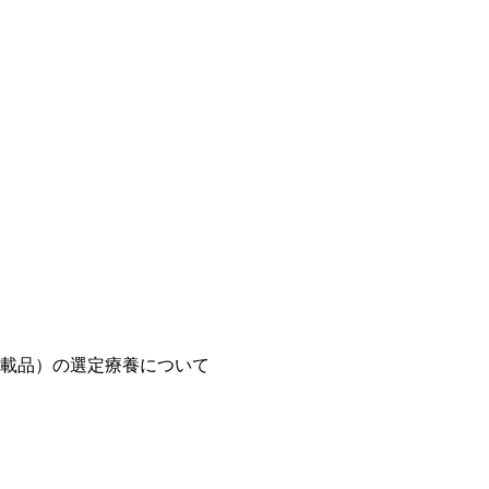
載品）の選定療養について