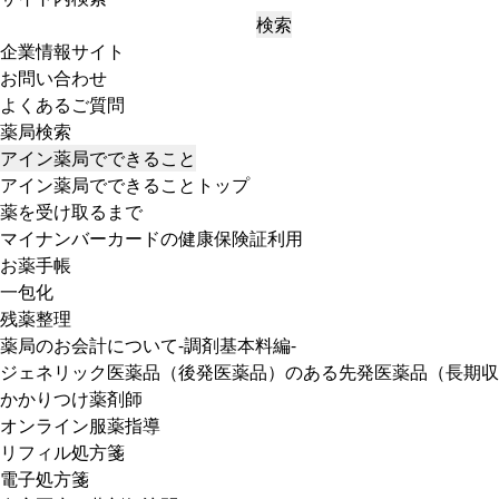
検索
企業情報サイト
お問い合わせ
よくあるご質問
薬局検索
アイン薬局でできること
アイン薬局でできることトップ
薬を受け取るまで
マイナンバーカードの健康保険証利用
お薬手帳
一包化
残薬整理
薬局のお会計について-調剤基本料編-
ジェネリック医薬品（後発医薬品）のある先発医薬品（長期収
かかりつけ薬剤師
オンライン服薬指導
リフィル処方箋
電子処方箋