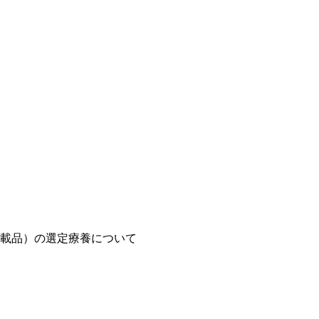
載品）の選定療養について