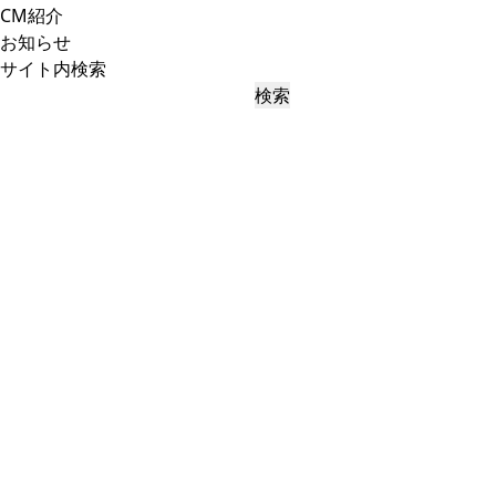
CM紹介
お知らせ
サイト内検索
検索