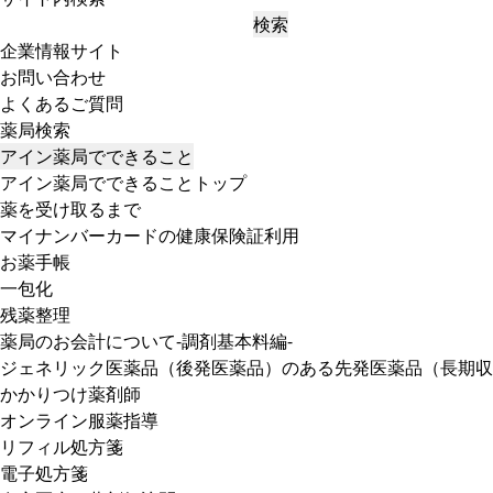
検索
企業情報サイト
お問い合わせ
よくあるご質問
薬局検索
アイン薬局でできること
アイン薬局でできることトップ
薬を受け取るまで
マイナンバーカードの健康保険証利用
お薬手帳
一包化
残薬整理
薬局のお会計について-調剤基本料編-
ジェネリック医薬品（後発医薬品）のある先発医薬品（長期収
かかりつけ薬剤師
オンライン服薬指導
リフィル処方箋
電子処方箋