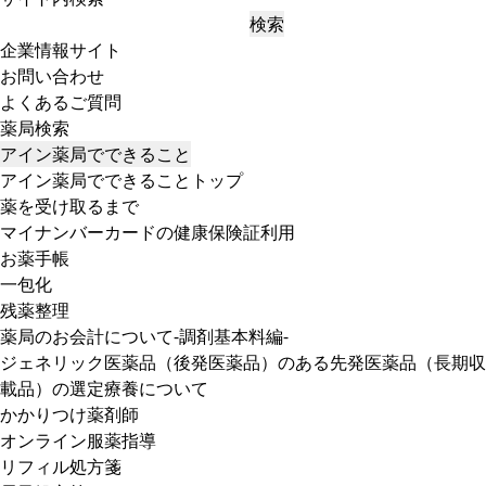
検索
企業情報サイト
お問い合わせ
よくあるご質問
薬局検索
アイン薬局でできること
アイン薬局でできることトップ
薬を受け取るまで
マイナンバーカードの健康保険証利用
お薬手帳
一包化
残薬整理
薬局のお会計について-調剤基本料編-
ジェネリック医薬品（後発医薬品）のある先発医薬品（長期収
載品）の選定療養について
かかりつけ薬剤師
オンライン服薬指導
リフィル処方箋