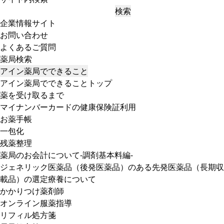
検索
企業情報サイト
お問い合わせ
よくあるご質問
薬局検索
アイン薬局でできること
アイン薬局でできることトップ
薬を受け取るまで
マイナンバーカードの健康保険証利用
お薬手帳
一包化
残薬整理
薬局のお会計について-調剤基本料編-
ジェネリック医薬品（後発医薬品）のある先発医薬品（長期収
載品）の選定療養について
かかりつけ薬剤師
オンライン服薬指導
リフィル処方箋