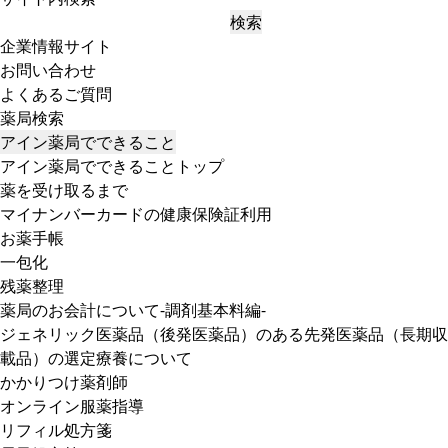
検索
企業情報サイト
お問い合わせ
よくあるご質問
薬局検索
アイン薬局でできること
アイン薬局でできることトップ
薬を受け取るまで
マイナンバーカードの健康保険証利用
お薬手帳
一包化
残薬整理
薬局のお会計について-調剤基本料編-
ジェネリック医薬品（後発医薬品）のある先発医薬品（長期収
載品）の選定療養について
かかりつけ薬剤師
オンライン服薬指導
リフィル処方箋