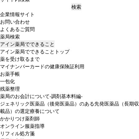
検索
企業情報サイト
お問い合わせ
よくあるご質問
薬局検索
アイン薬局でできること
アイン薬局でできることトップ
薬を受け取るまで
マイナンバーカードの健康保険証利用
お薬手帳
一包化
残薬整理
薬局のお会計について-調剤基本料編-
ジェネリック医薬品（後発医薬品）のある先発医薬品（長期収
載品）の選定療養について
かかりつけ薬剤師
オンライン服薬指導
リフィル処方箋