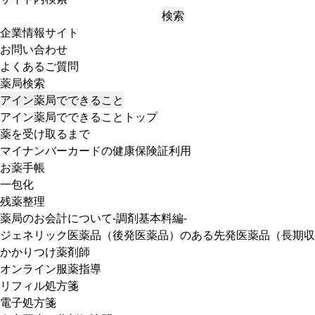
検索
企業情報サイト
お問い合わせ
よくあるご質問
薬局検索
アイン薬局でできること
アイン薬局でできることトップ
薬を受け取るまで
マイナンバーカードの健康保険証利用
お薬手帳
一包化
残薬整理
薬局のお会計について-調剤基本料編-
ジェネリック医薬品（後発医薬品）のある先発医薬品（長期収
かかりつけ薬剤師
オンライン服薬指導
リフィル処方箋
電子処方箋