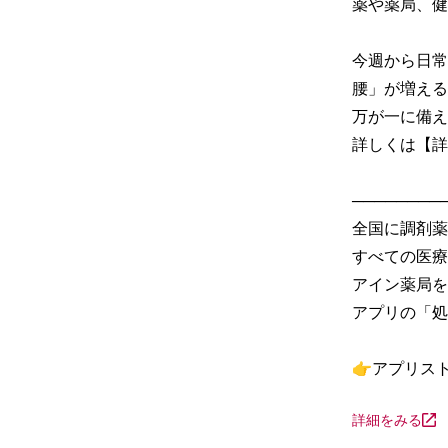
薬や薬局、健
今週から日常
腰」が増える
万が一に備え
詳しくは【詳
─────────
全国に調剤薬
すべての医療
アイン薬局を
アプリの「処
👉アプリス
詳細をみる