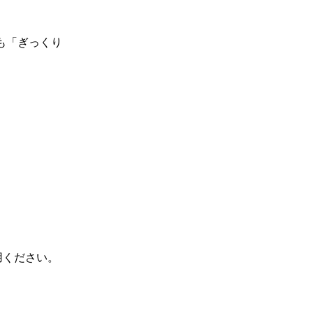
も「ぎっくり
用ください。