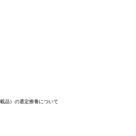
載品）の選定療養について