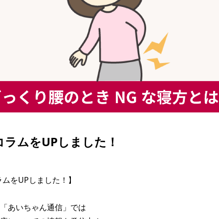
| コラムをUPしました！
コラムをUPしました！】

「あいちゃん通信」では
