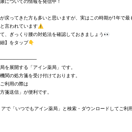
康についての情報を発信中！

が戻ってきた方も多いと思いますが、実はこの時期が1年で最
と言われています⚠

て、ぎっくり腰の対処法を確認しておきましょう👀

細】をタップ👇

───────────

局を展開する「アイン薬局」です。

機関の処方箋を受け付けております。

ご利用の際は

方箋送信」が便利です。

トアで「いつでもアイン薬局」と検索・ダウンロードしてご利