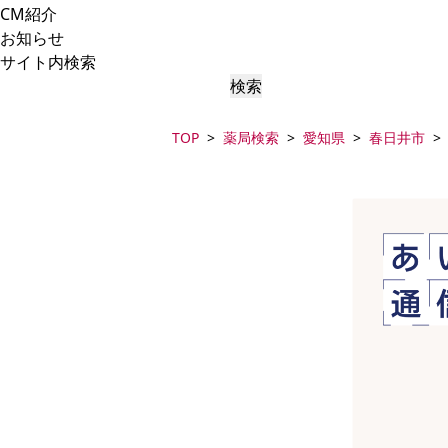
CM紹介
お知らせ
サイト内検索
検索
TOP
薬局検索
愛知県
春日井市