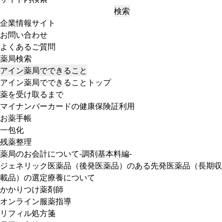
検索
企業情報サイト
お問い合わせ
よくあるご質問
薬局検索
アイン薬局でできること
アイン薬局でできることトップ
薬を受け取るまで
マイナンバーカードの健康保険証利用
お薬手帳
一包化
残薬整理
薬局のお会計について-調剤基本料編-
ジェネリック医薬品（後発医薬品）のある先発医薬品（長期収
載品）の選定療養について
かかりつけ薬剤師
オンライン服薬指導
リフィル処方箋